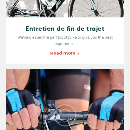
Entretien de fin de trajet
We’ve created the perfect citybike to give you the best
experience.
Read more