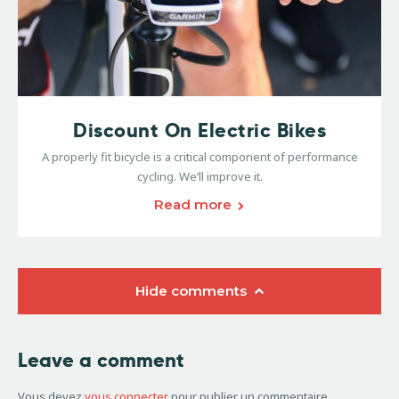
Discount On Electric Bikes
A properly fit bicycle is a critical component of performance
cycling. We’ll improve it.
Read more
Hide comments
Leave a comment
Vous devez
vous connecter
pour publier un commentaire.