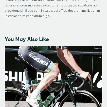
dolores et quas molestias excepturi sint, obcaecati cupiditate non
provident, similique sunt in culpa, qui officia deserunt mollitia animi,
id est laborum et dolorum fuga.
You May Also Like