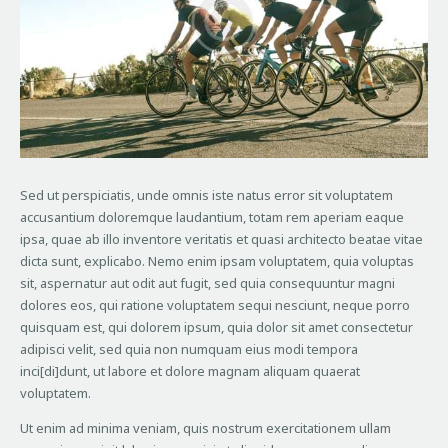
Sed ut perspiciatis, unde omnis iste natus error sit voluptatem
accusantium doloremque laudantium, totam rem aperiam eaque
ipsa, quae ab illo inventore veritatis et quasi architecto beatae vitae
dicta sunt, explicabo. Nemo enim ipsam voluptatem, quia voluptas
sit, aspernatur aut odit aut fugit, sed quia consequuntur magni
dolores eos, qui ratione voluptatem sequi nesciunt, neque porro
quisquam est, qui dolorem ipsum, quia dolor sit amet consectetur
adipisci velit, sed quia non numquam eius modi tempora
inci[di]dunt, ut labore et dolore magnam aliquam quaerat
voluptatem.
Ut enim ad minima veniam, quis nostrum exercitationem ullam